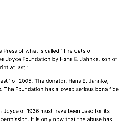
 Press of what is called “The Cats of
mes Joyce Foundation by Hans E. Jahnke, son of
int at last.”
uest” of 2005. The donator, Hans E. Jahnke,
ers. The Foundation has allowed serious bona fide
en Joyce of 1936 must have been used for its
ermission. It is only now that the abuse has