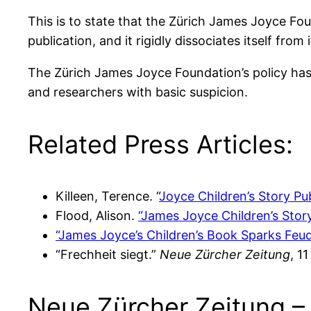
This is to state that the Zürich James Joyce Fou
publication, and it rigidly dissociates itself from i
The Zürich James Joyce Foundation’s policy has 
and researchers with basic suspicion.
Related Press Articles:
Killeen, Terence. “
Joyce Children’s Story Pub
Flood, Alison.
“James Joyce Children’s Stor
“James Joyce’s Children’s Book Sparks Feud
“Frechheit siegt.”
Neue Zürcher Zeitung
, 1
Neue Zürcher Zeitung – 