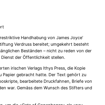
rt
ie restriktive Handhabung von James Joyce’
tiftung Verdruss bereitet; umgekehrt besteht
ugänglichen Beständen – nicht zu reden von der
Dienst der Öffentlichkeit stellen.
ten irischen Verlags Ithys Press, die Kopie
u Papier gebracht hatte. Der Text gehört zu
oskripte, bearbeitete Druckfahnen, Briefe von
orden war. Gemäss dem Wunsch des Stifters und