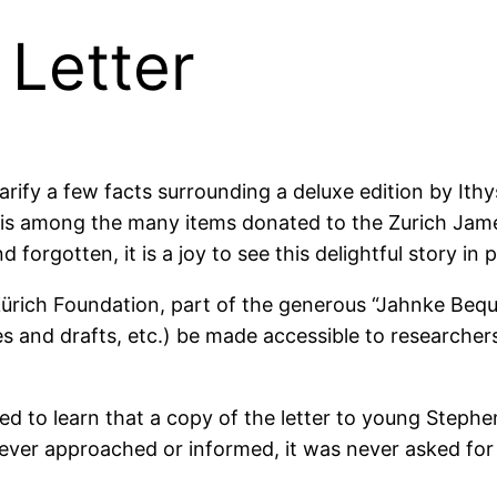
 Letter
ify a few facts surrounding a deluxe edition by Ithys
r is among the many items donated to the Zurich Ja
forgotten, it is a joy to see this delightful story in pr
Zürich Foundation, part of the generous “Jahnke Beq
notes and drafts, etc.) be made accessible to research
ed to learn that a copy of the letter to young Steph
ver approached or informed, it was never asked for p