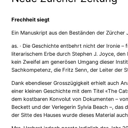
Frechheit siegt
Ein Manuskript aus den Beständen der Zürcher 
as. · Die Geschichte entbehrt nicht der Ironie –
literarischem Erbe durch Stephen J. Joyce, den 
kein Zweifel am generösen Umgang dieser Institu
Sachkompetenz, die Fritz Senn, der Leiter der Sti
Dank ebendieser Grosszügigkeit erhielt auch Ana
einer kleinen Geschichte mit dem Titel «The Cat
dem kostbaren Konvolut von Dokumenten – von J
Beckett und der Verlegerin Sylvia Beach –, das
der Sitte des Hauses wurde dieses Material au