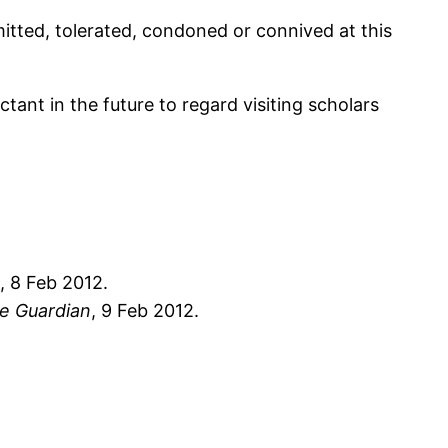
mitted, tolerated, condoned or connived at this
ant in the future to regard visiting scholars
, 8 Feb 2012.
e Guardian
, 9 Feb 2012.