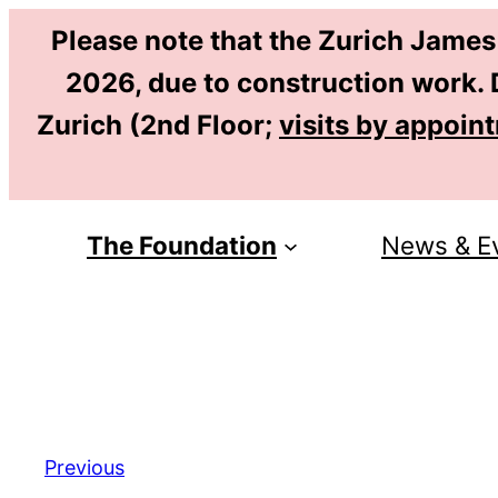
Please note that the Zurich James
2026, due to construction work. D
Zurich (2nd Floor;
visits by appoin
The Foundation
News & E
Previous