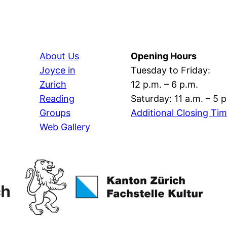
About Us
Opening Hours
Joyce in
Tuesday to Friday:
Zurich
12 p.m. – 6 p.m.
Reading
Saturday: 11 a.m. – 5 
Groups
Additional Closing Ti
Web Gallery