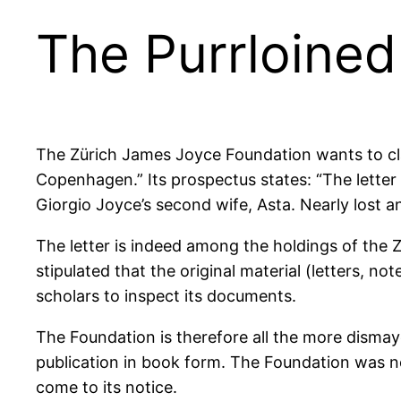
The Purrloined
The Zürich James Joyce Foundation wants to clar
Copenhagen.” Its prospectus states: “The lette
Giorgio Joyce’s second wife, Asta. Nearly lost and 
The letter is indeed among the holdings of the 
stipulated that the original material (letters, 
scholars to inspect its documents.
The Foundation is therefore all the more dismay
publication in book form. The Foundation was ne
come to its notice.