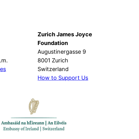
Zurich James Joyce
Foundation
Augustinergasse 9
p.m.
8001 Zurich
mes
Switzerland
How to Support Us