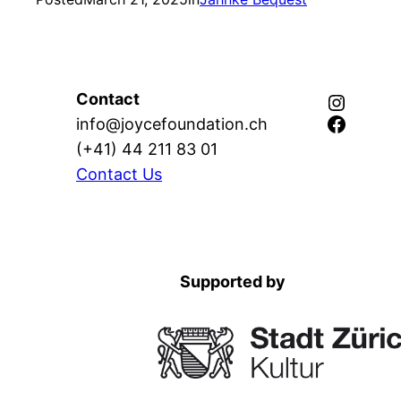
Instagram
Contact
Facebook
info@joycefoundation.ch
(+41) 44 211 83 01
Contact Us
Supported by