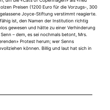
den, um die «Cats of Copenhagen» als «neu
olzen Preisen (1200 Euro für die Vorzugs-, 300
 gelassene Joyce-Stiftung verstimmt reagierte.
hig ist, den Namen der Institution richtig
nlos gewesen und hätte zu einer Verhinderung
 Senn – dem, es sei nochmals betont, Mrs.
mierenden» Protest herum; wer Senns
ollziehen können. Billig und laut hat sich in