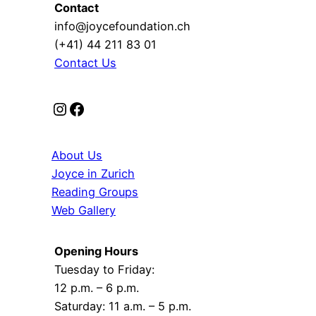
Contact
info@joycefoundation.ch
(+41) 44 211 83 01
Contact Us
Instagram
Facebook
About Us
Joyce in Zurich
Reading Groups
Web Gallery
Opening Hours
Tuesday to Friday:
12 p.m. – 6 p.m.
Saturday: 11 a.m. – 5 p.m.