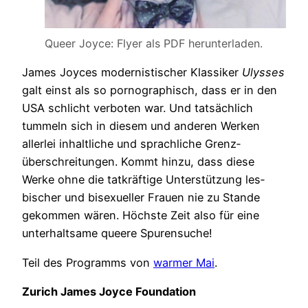
Queer Joyce: Flyer als PDF herunterladen.
James Joyces modernistischer Klassiker
Ulysses
galt einst als so porno­g­raphisch, dass er in den
USA schlicht verboten war. Und tatsächlich
tummeln sich in diesem und anderen Werken
allerlei inhaltliche und sprachliche Grenz­
überschreitungen. Kommt hinzu, dass diese
Werke ohne die tatkräftige Unterstützung les­
bischer und bisexueller Frauen nie zu Stande
gekommen wären. Höchste Zeit also für eine
unter­halt­same queere Spurensuche!
Teil des Programms von
warmer Mai
.
Zurich James Joyce Foundation